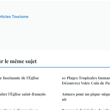
articles Tourisme
r le même sujet
e fascinante de l'Église
10 Plages Tropicales Imman
Découvrez Votre Coin de Pa
siter l'Église saint-françois
Astuces pour un pique-nique
air