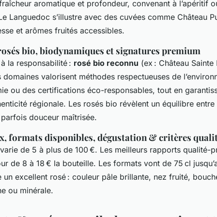
raîcheur aromatique et profondeur, convenant à l’apéritif o
Le Languedoc s’illustre avec des cuvées comme Château P
sse et arômes fruités accessibles.
 rosés bio, biodynamiques et signatures premium
à la responsabilité :
rosé bio reconnu
(ex : Château Sainte 
 domaines valorisent méthodes respectueuses de l’environn
ie ou des certifications éco-responsables, tout en garantis
henticité régionale. Les rosés bio révèlent un équilibre entre 
t parfois douceur maîtrisée.
, formats disponibles, dégustation & critères qualit
varie de 5 à plus de 100 €. Les meilleurs rapports qualité-p
ur de 8 à 18 € la bouteille. Les formats vont de 75 cl jusq
 un excellent rosé : couleur pâle brillante, nez fruité, bouche
ne ou minérale.