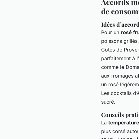
Accords me
de consom
Idées d’accor
Pour un
rosé fru
poissons grillé
Côtes de Prove
parfaitement à l
comme le Domain
aux fromages aff
un rosé légèreme
Les cocktails d’
sucré.
Conseils prat
La
température 
plus corsé autou