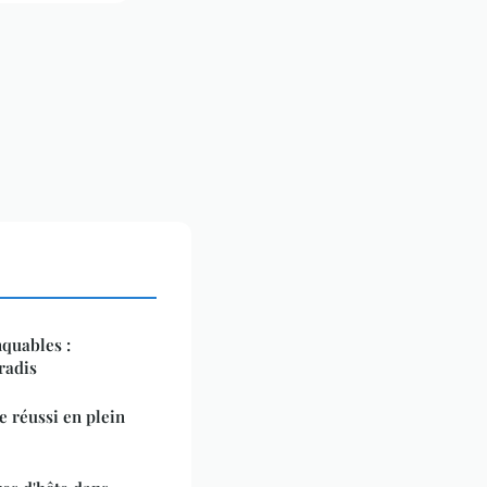
quables :
radis
 réussi en plein