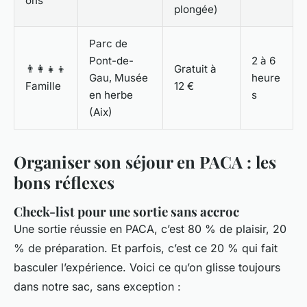
ons
plongée)
Parc de
Pont-de-
2 à 6
👨‍👩‍👧‍👦
Gratuit à
Gau, Musée
heure
Famille
12 €
en herbe
s
(Aix)
Organiser son séjour en PACA : les
bons réflexes
Check-list pour une sortie sans accroc
Une sortie réussie en PACA, c’est 80 % de plaisir, 20
% de préparation. Et parfois, c’est ce 20 % qui fait
basculer l’expérience. Voici ce qu’on glisse toujours
dans notre sac, sans exception :