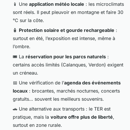
📱 Une
application météo locale
: les microclimats
sont réels. Il peut pleuvoir en montagne et faire 30
°C sur la côte.
🧴
Protection solaire et gourde rechargeable
:
surtout en été, l’exposition est intense, même à
l’ombre.
🎟️ La
réservation pour les parcs naturels
:
certains accès limités (Calanques, Verdon) exigent
un créneau.
📅 Une vérification de l’
agenda des événements
locaux
: brocantes, marchés nocturnes, concerts
gratuits… souvent les meilleurs souvenirs.
🚗 Une alternative aux transports : le TER est
pratique, mais la
voiture offre plus de liberté
,
surtout en zone rurale.