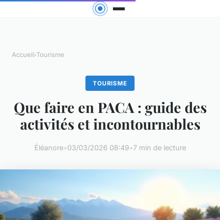
Accueil
›
Tourisme
TOURISME
Que faire en PACA : guide des
activités et incontournables
Éléanore
•
03/03/2026 08:49
•
7 min de lecture