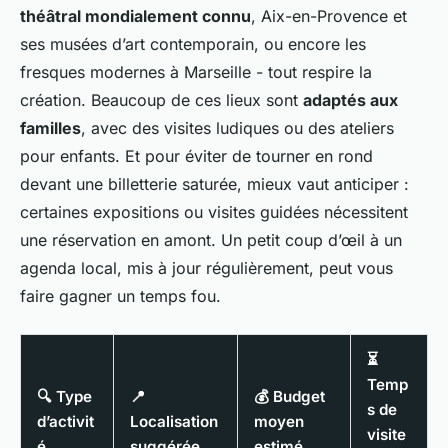
théâtral mondialement connu
, Aix-en-Provence et
ses musées d’art contemporain, ou encore les
fresques modernes à Marseille - tout respire la
création. Beaucoup de ces lieux sont
adaptés aux
familles
, avec des visites ludiques ou des ateliers
pour enfants. Et pour éviter de tourner en rond
devant une billetterie saturée, mieux vaut anticiper :
certaines expositions ou visites guidées nécessitent
une réservation en amont. Un petit coup d’œil à un
agenda local, mis à jour régulièrement, peut vous
faire gagner un temps fou.
⏳
Temp
🔍 Type
📍
💰 Budget
s de
d’activit
Localisation
moyen
visite
é
suggérée
estimé