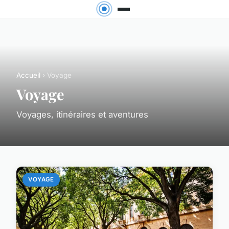
Accueil
› Voyage
Voyage
Voyages, itinéraires et aventures
VOYAGE