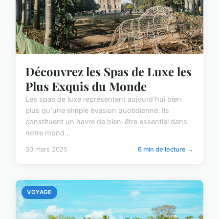
Découvrez les Spas de Luxe les
Plus Exquis du Monde
Les spas de luxe représentent aujourd'hui bien
plus qu'une simple évasion quotidienne. Ils
constituent un havre de bien-être essentiel dans
notre mond...
30 mars 2025
6 min de lecture →
VOYAGE