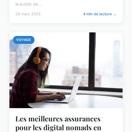
le public de...
29 mars 2025
4 min de lecture →
VOYAGE
Les meilleures assurances
pour les digital nomads en