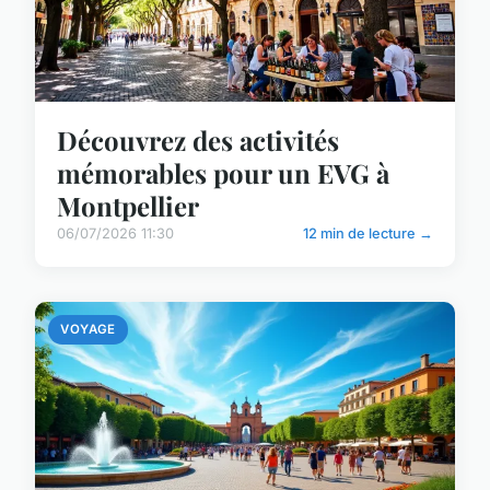
Découvrez des activités
mémorables pour un EVG à
Montpellier
06/07/2026 11:30
12 min de lecture →
VOYAGE