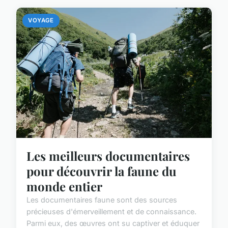
VOYAGE
Les meilleurs documentaires
pour découvrir la faune du
monde entier
Les documentaires faune sont des sources
précieuses d'émerveillement et de connaissance.
Parmi eux, des œuvres ont su captiver et éduquer