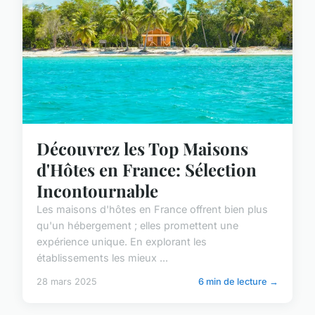
Découvrez les Top Maisons
d'Hôtes en France: Sélection
Incontournable
Les maisons d'hôtes en France offrent bien plus
qu'un hébergement ; elles promettent une
expérience unique. En explorant les
établissements les mieux ...
28 mars 2025
6 min de lecture →