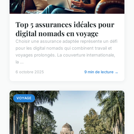
Top 5 assurances idéales pour
digital nomads en voyage
Choisir une assurance adaptée représente un défi
pour les digital nomads qui combinent travail et
voyages prolongés. La couverture internationale,
la ...
6 octobre 2025
9 min de lecture →
VOYAGE