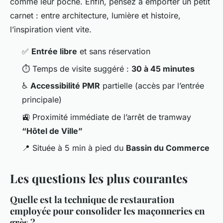
comme leur poche. Enfin, pensez à emporter un petit
carnet : entre architecture, lumière et histoire,
l’inspiration vient vite.
✅
Entrée libre
et sans réservation
⏱️ Temps de visite suggéré :
30 à 45 minutes
♿
Accessibilité PMR
partielle (accès par l’entrée
principale)
🚉 Proximité immédiate de l’arrêt de tramway
“Hôtel de Ville”
📍 Située à 5 min à pied du
Bassin du Commerce
Les questions les plus courantes
Quelle est la technique de restauration
employée pour consolider les maçonneries en
grès ?