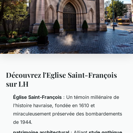
Découvrez l'Eglise Saint-François
sur LH
Église Saint-François
: Un témoin millénaire de
l’histoire havraise, fondée en 1610 et
miraculeusement préservée des bombardements
de 1944.
patrimoine architectural
: Alliant
style gothique