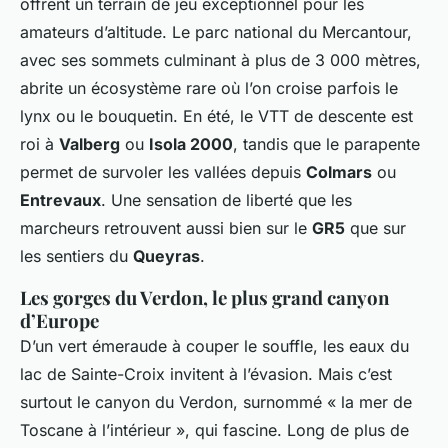
offrent un terrain de jeu exceptionnel pour les
amateurs d’altitude. Le parc national du Mercantour,
avec ses sommets culminant à plus de 3 000 mètres,
abrite un écosystème rare où l’on croise parfois le
lynx ou le bouquetin. En été, le VTT de descente est
roi à
Valberg
ou
Isola 2000
, tandis que le parapente
permet de survoler les vallées depuis
Colmars
ou
Entrevaux
. Une sensation de liberté que les
marcheurs retrouvent aussi bien sur le
GR5
que sur
les sentiers du
Queyras
.
Les gorges du Verdon, le plus grand canyon
d’Europe
D’un vert émeraude à couper le souffle, les eaux du
lac de Sainte-Croix invitent à l’évasion. Mais c’est
surtout le canyon du Verdon, surnommé « la mer de
Toscane à l’intérieur », qui fascine. Long de plus de