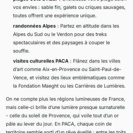
vos envies : sable fin, galets ou criques sauvages,
toutes offrent une expérience unique.
randonnées Alpes
: Partez en altitude dans les
Alpes du Sud ou le Verdon pour des treks
spectaculaires et des paysages à couper le
souffle.
visites culturelles PACA
: Flânez dans les villes
d’art comme Aix-en-Provence ou Saint-Paul-de-
Vence, et visitez des lieux emblématiques comme
la Fondation Maeght ou les Carrières de Lumières.
On ne compte plus les régions lumineuses de France,
mais celle-ci brille d’une lumière presque surnaturelle
- celle du soleil de Provence, qui voile tout d’un or
pâle au lever du jour. En PACA, chaque coin de
territoire semble sorti d’un rêve éveillé : entre les toits