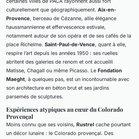
certaines villes de PACA rayonnent aussi fort
culturellement que géographiquement.
Aix-en-
Provence
, berceau de Cézanne, allie élégance
haussmannienne et effervescence estivale,
notamment autour de son opéra et de ses cafés de la
place Richelme.
Saint-Paul-de-Vence
, quant à elle,
respire l’art depuis les années 1950 : ses ruelles
abritent des galeries de renom et ont accueilli
Matisse, Chagall ou même Picasso. Le
Fondation
Maeght
, à quelques pas, est un incontournable avec
son architecture en béton brut et ses jardins
parsemés de sculptures.
Expériences atypiques au cœur du Colorado
Provençal
Moins connu que ses voisins,
Rustrel
cache pourtant
un décor lunaire : le Colorado provençal. Des