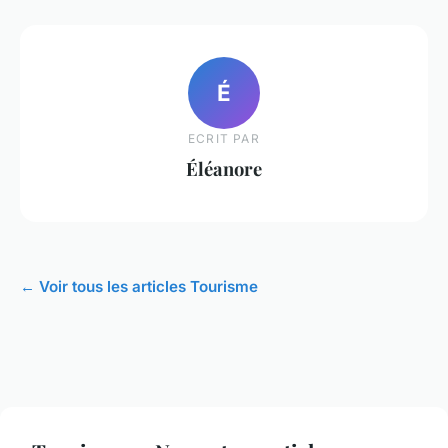
É
ECRIT PAR
Éléanore
← Voir tous les articles Tourisme